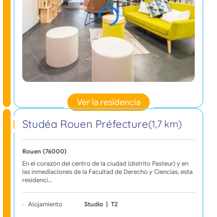
Ver la residencia
Studéa Rouen Préfecture
(1,7 km)
Rouen (76000)
En el corazón del centro de la ciudad (distrito Pasteur) y en
las inmediaciones de la Facultad de Derecho y Ciencias, esta
residenci…
Alojamiento
Studio
|
T2