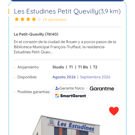
Les Estudines Petit Quevilly
(3,9 km)
(4 opiniones)
Le Petit-Quevilly (76140)
En el corazón de la ciudad de Rouen y a pocos pasos de la
Biblioteca Municipal François-Truffaut, la residencia
Estudines Petit Quev…
Alojamiento
Studio
|
T1
|
T1 Bis
|
T2
Disponible:
Agosto 2026
|
Septiembre 2026
Garante físico
Posibles garantías: