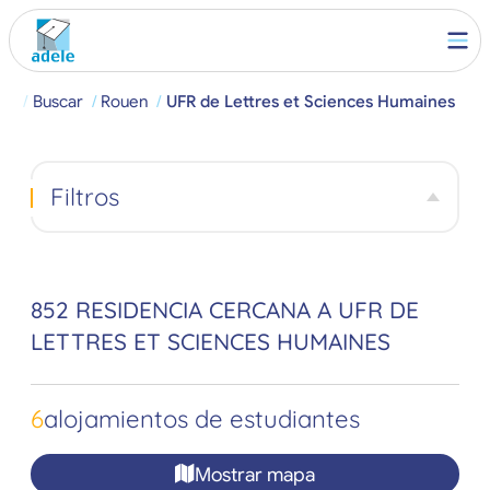
ial
Buscar
Rouen
UFR de Lettres et Sciences Humaines
Filtros
852 RESIDENCIA CERCANA A UFR DE
LETTRES ET SCIENCES HUMAINES
6
alojamientos de estudiantes
Mostrar mapa