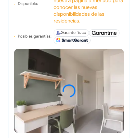
nuestra pagina a menudo para
Disponible:
conocer las nuevas
disponibilidades de las
residencias.
Garante físico
Posibles garantías: