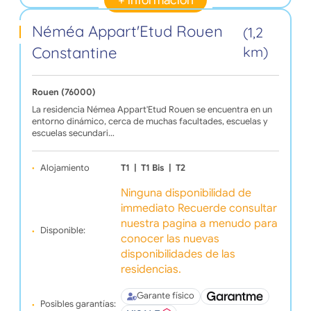
+ informacion
Néméa Appart'Etud Rouen
(1,2
Constantine
km)
Rouen (76000)
La residencia Némea Appart'Etud Rouen se encuentra en un
entorno dinámico, cerca de muchas facultades, escuelas y
escuelas secundari…
Alojamiento
T1
|
T1 Bis
|
T2
Ninguna disponibilidad de
immediato Recuerde consultar
nuestra pagina a menudo para
Disponible:
conocer las nuevas
disponibilidades de las
residencias.
Garante físico
Posibles garantías: