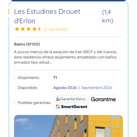
Les Estudines Drouet
(1,4
d'Erlon
km)
(2 opiniones)
Reims (51100)
A pocos metros de la estación de tren SNCF y del tranvía,
esta residencia ofrece alojamiento amueblado con baños
privados tipo estud…
Alojamiento
T1
Disponible:
Agosto 2026
|
Septiembre 2026
Garante físico
Posibles garantías: