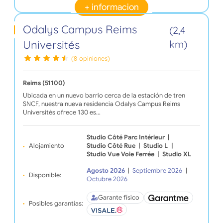
+ informacion
Odalys Campus Reims
(2,4
Universités
km)
(8 opiniones)
Reims (51100)
Ubicada en un nuevo barrio cerca de la estación de tren
SNCF, nuestra nueva residencia Odalys Campus Reims
Universités ofrece 130 es…
Studio Côté Parc Intérieur
|
Alojamiento
Studio Côté Rue
|
Studio L
|
Studio Vue Voie Ferrée
|
Studio XL
Agosto 2026
|
Septiembre 2026
|
Disponible:
Octubre 2026
Garante físico
Posibles garantías: