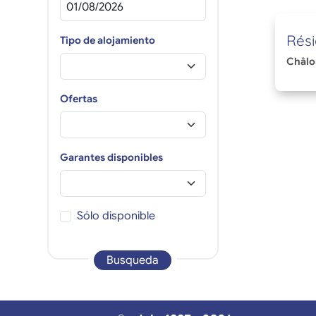
Rés
Tipo de alojamiento
Châl
Ofertas
Garantes disponibles
Sólo disponible
Busqueda