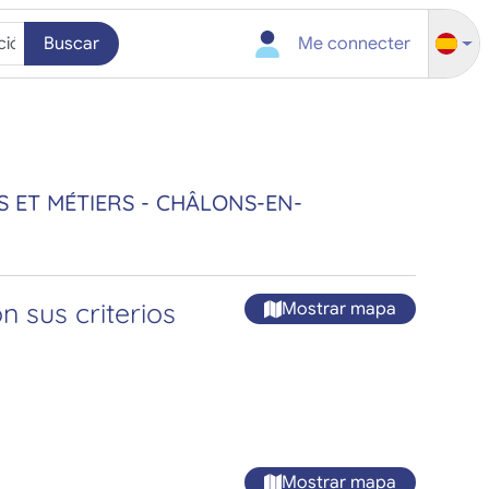
Buscar
Me connecter
 ET MÉTIERS - CHÂLONS-EN-
 sus criterios
Mostrar mapa
Mostrar mapa