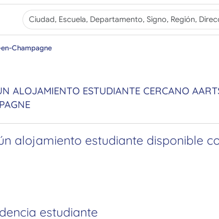
ns-en-Champagne
N ALOJAMIENTO ESTUDIANTE CERCANO AARTS
PAGNE
n alojamiento estudiante disponible con
idencia estudiante