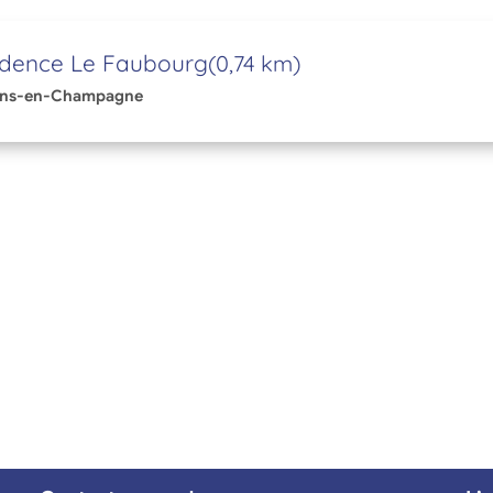
idence Le Faubourg
(0,74 km)
ons-en-Champagne