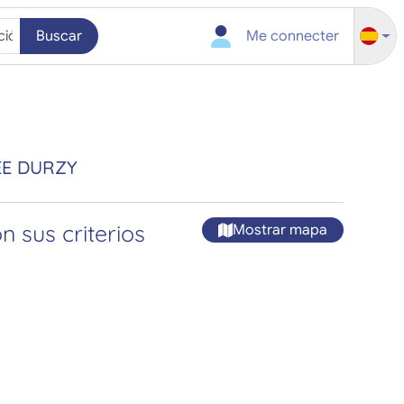
Buscar
Me connecter
ÉE DURZY
 sus criterios
Mostrar mapa