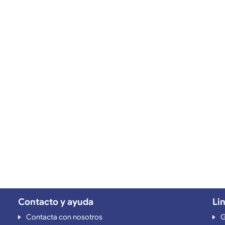
Contacto y ayuda
Li
Contacta con nosotros
G