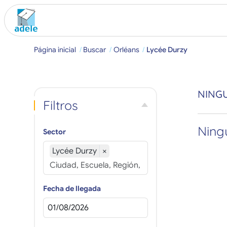
Página inicial
Buscar
Orléans
Lycée Durzy
NING
Filtros
Ningú
Sector
Lycée Durzy
×
Fecha de llegada