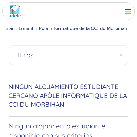
Buscar
Lorient
Pôle informatique de la CCI du Morbihan
Filtros
NINGUN ALOJAMIENTO ESTUDIANTE
CERCANO APÔLE INFORMATIQUE DE LA
CCI DU MORBIHAN
Ningún alojamiento estudiante
disponible con sus criterios