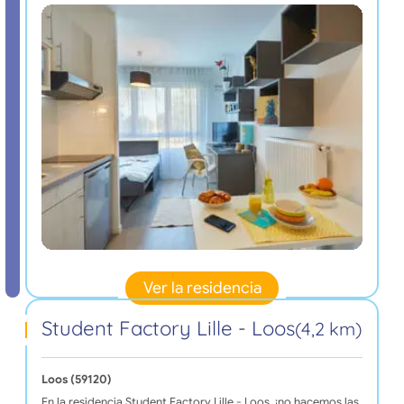
Ver la residencia
Student Factory Lille - Loos
(4,2 km)
Loos (59120)
En la residencia Student Factory Lille - Loos, ¡no hacemos las