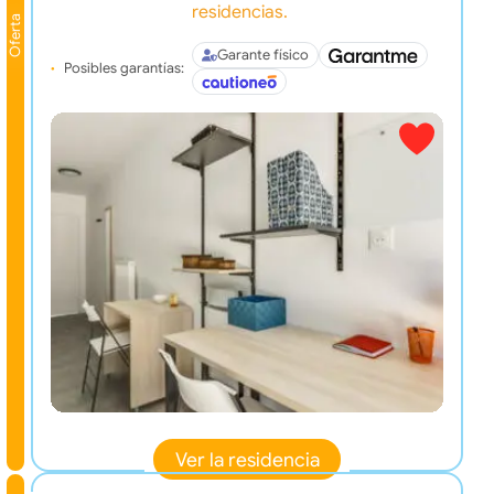
residencias.
Oferta
Garante físico
Posibles garantías:
Ver la residencia