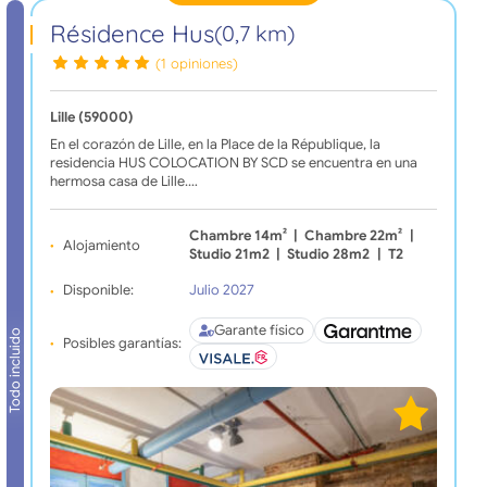
Résidence Hus
(0,7 km)
(1 opiniones)
Lille (59000)
En el corazón de Lille, en la Place de la République, la
residencia HUS COLOCATION BY SCD se encuentra en una
hermosa casa de Lille.…
Chambre 14m²
|
Chambre 22m²
|
Alojamiento
Studio 21m2
|
Studio 28m2
|
T2
Disponible:
Julio 2027
Garante físico
Todo incluido
Posibles garantías: