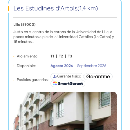
Les Estudines d'Artois
(1,4 km)
Lille (59000)
Justo en el centro de la corona de la Universidad de Lille, a
pocos minutos a pie de la Universidad Católica (La Catho) y
15 minutos…
Alojamiento
T1
|
T2
|
T3
Disponible:
Agosto 2026
|
Septiembre 2026
Garante físico
Posibles garantías: