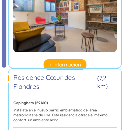
+ informacion
Résidence Cœur des
(7,2
Flandres
km)
Capinghem (59160)
Instálate en el nuevo barrio emblemático del área
metropolitana de Lille. Esta residencia ofrece el máximo
confort, un ambiente acog…