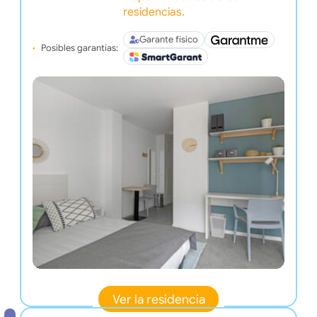
residencias.
Garante físico
Posibles garantías:
Ver la residencia