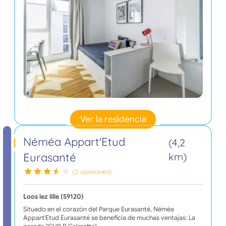
Ver la residencia
Néméa Appart'Etud
(4,2
Eurasanté
km)
(2 opiniones)
Loos lez lille (59120)
Situado en el corazón del Parque Eurasanté, Néméa
Appart'Etud Eurasanté se beneficia de muchas ventajas: La