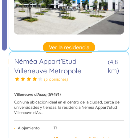
Ver la residencia
Néméa Appart'Etud
(4,8
Villeneuve Metropole
km)
(3 opiniones)
Villeneuve d'Ascq (59491)
Con una ubicación ideal en el centro de la ciudad, cerca de
universidades y tiendas, la residencia Néméa Appart'Etud
Villeneuve d'As…
Alojamiento
T1