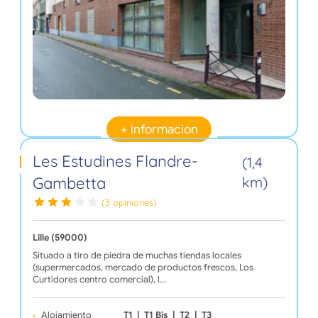
+ informacion
Les Estudines Flandre-
(1,4
Gambetta
km)
(3 opiniones)
Lille (59000)
Situado a tiro de piedra de muchas tiendas locales
(supermercados, mercado de productos frescos, Los
Curtidores centro comercial), l…
Alojamiento
T1
|
T1 Bis
|
T2
|
T3