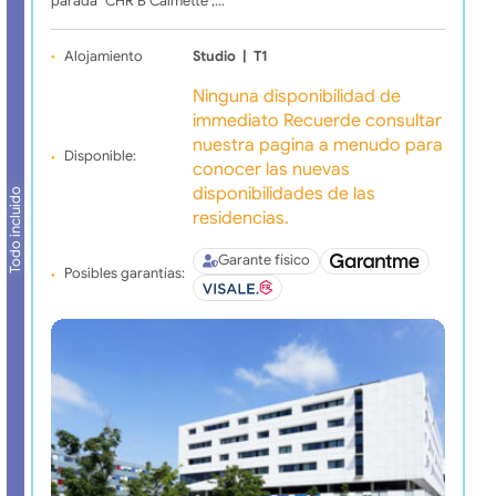
parada "CHR B Calmette",…
Alojamiento
Studio
|
T1
Ninguna disponibilidad de
immediato Recuerde consultar
nuestra pagina a menudo para
Disponible:
conocer las nuevas
disponibilidades de las
Todo incluido
residencias.
Garante físico
Posibles garantías: