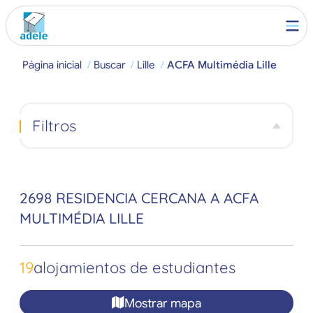
Página inicial
Buscar
Lille
ACFA Multimédia Lille
Filtros
2698 RESIDENCIA CERCANA A ACFA
MULTIMÉDIA LILLE
19
alojamientos de estudiantes
Mostrar mapa