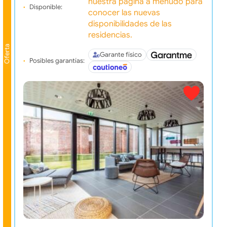
nuestra pagina a menudo para
Disponible:
conocer las nuevas
disponibilidades de las
residencias.
Oferta
Garante físico
Posibles garantías: