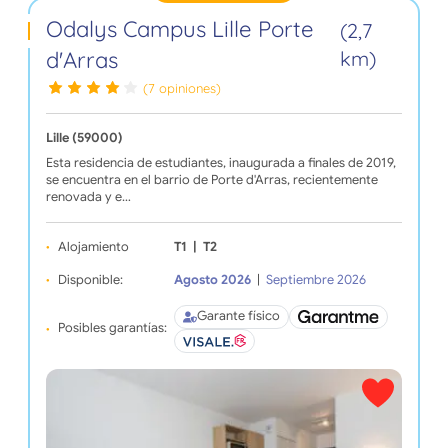
Odalys Campus Lille Porte
(2,7
d'Arras
km)
(7 opiniones)
Lille (59000)
Esta residencia de estudiantes, inaugurada a finales de 2019,
se encuentra en el barrio de Porte d'Arras, recientemente
renovada y e…
Alojamiento
T1
|
T2
Disponible:
Agosto 2026
|
Septiembre 2026
Garante físico
Posibles garantías: