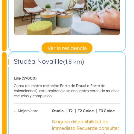
Ver la residencia
Studéa Novalille
(1,8 km)
Lille (59000)
Cerca del metro (estación Porte de Douai o Porte de
Valenciennes), esta residencia se encuentra cerca de muchas
escuelas y campus co…
Alojamiento
Studio
|
T2
|
T2 Coloc
|
T3 Coloc
Ninguna disponibilidad de
immediato Recuerde consultar