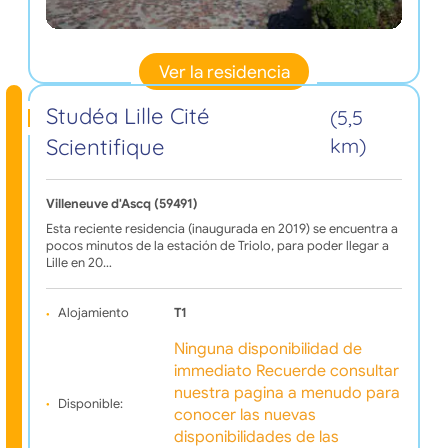
Ver la residencia
Studéa Lille Cité
(5,5
Scientifique
km)
Villeneuve d'Ascq (59491)
Esta reciente residencia (inaugurada en 2019) se encuentra a
pocos minutos de la estación de Triolo, para poder llegar a
Lille en 20…
Alojamiento
T1
Ninguna disponibilidad de
immediato Recuerde consultar
nuestra pagina a menudo para
Disponible:
conocer las nuevas
disponibilidades de las