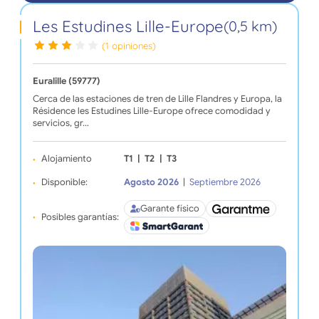
Les Estudines Lille-Europe
(0,5 km)
(1 opiniones)
Euralille (59777)
Cerca de las estaciones de tren de Lille Flandres y Europa, la
Résidence les Estudines Lille-Europe ofrece comodidad y
servicios, gr…
Alojamiento
T1
|
T2
|
T3
Disponible:
Agosto 2026
|
Septiembre 2026
Garante físico
Posibles garantías: