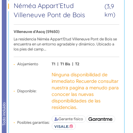
Néméa Appart’Etud
(3,9
Villeneuve Pont de Bois
km)
Villeneuve d'Ascq (59650)
La residencia Néméa Appart'Etud Villeneuve Pont de Bois se
encuentra en un entorno agradable y dinámico. Ubicado a
los pies del camp…
Alojamiento
T1
|
T1 Bis
|
T2
Ninguna disponibilidad de
immediato Recuerde consultar
nuestra pagina a menudo para
Disponible:
conocer las nuevas
disponibilidades de las
Todo incluido
residencias.
Garante físico
Posibles garantías: