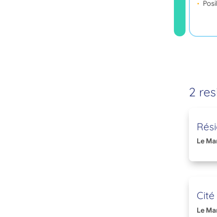
Posi
2 res
Rési
Le Ma
Cité
Le Ma