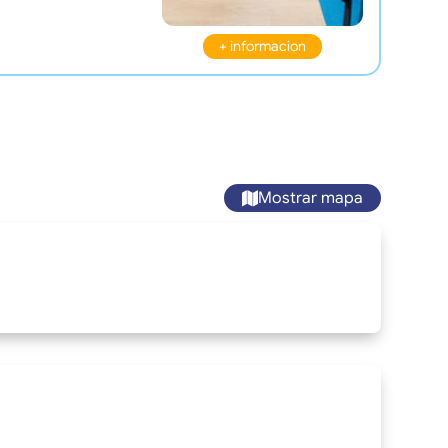
+ informacion
Mostrar mapa