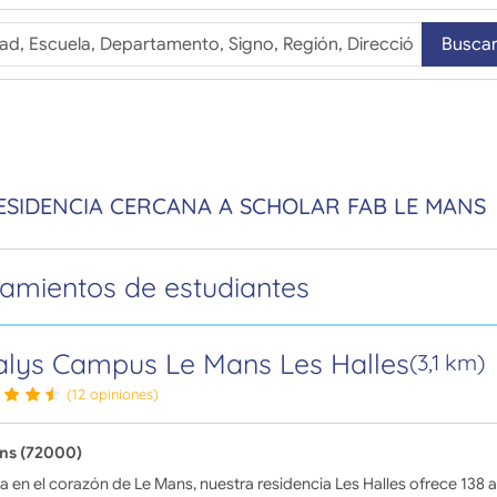
Busca
ESIDENCIA CERCANA A SCHOLAR FAB LE MANS
jamientos de estudiantes
lys Campus Le Mans Les Halles
(3,1 km)
(12 opiniones)
ns (72000)
a en el corazón de Le Mans, nuestra residencia Les Halles ofrece 138 