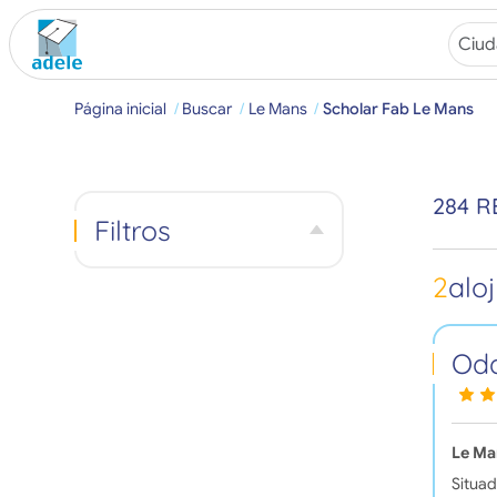
Página inicial
Buscar
Le Mans
Scholar Fab Le Mans
284 R
Filtros
2
alo
Oda
Le Ma
Situad