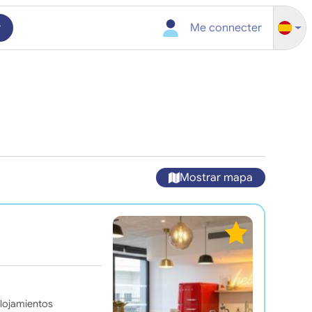
r
Me connecter
Mostrar mapa
alojamientos