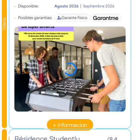
Disponible:
Agosto 2026
|
Septiembre 2026
Posibles garantías:
Garante físico
Oferta
+ informacion
Résidence Studently
(8,4