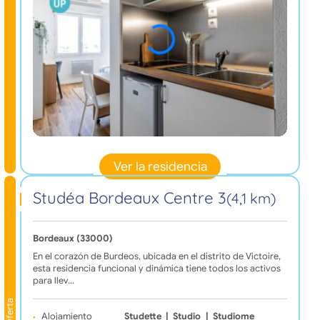
Ver la residencia
Studéa Bordeaux Centre 3
(4,1 km)
Bordeaux (33000)
En el corazón de Burdeos, ubicada en el distrito de Victoire,
esta residencia funcional y dinámica tiene todos los activos
para llev…
Oferta
Alojamiento
Studette
|
Studio
|
Studiome