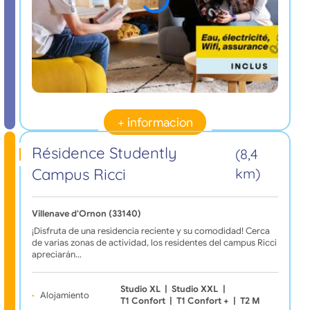
+ informacion
Résidence Studently
(8,4
Campus Ricci
km)
Villenave d'Ornon (33140)
¡Disfruta de una residencia reciente y su comodidad! Cerca
de varias zonas de actividad, los residentes del campus Ricci
apreciarán…
Studio XL
|
Studio XXL
|
Alojamiento
T1 Confort
|
T1 Confort +
|
T2 M