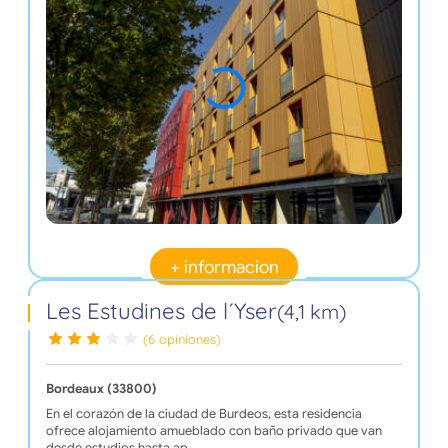
+ informacion
Les Estudines de l´Yser
(4,1 km)
(6 opiniones)
Bordeaux (33800)
En el corazón de la ciudad de Burdeos, esta residencia
ofrece alojamiento amueblado con baño privado que van
desde estudios hasta ap…