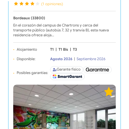
(1 opiniones)
Bordeaux (33800)
En el corazón del campus de Chartrons y cerca del
transporte público (autobús 7, 32 y tranvía B), esta nueva
residencia ofrece aloja…
Alojamiento
T1
|
T1 Bis
|
T3
Disponible:
Agosto 2026
|
Septiembre 2026
Garante físico
Posibles garantías: