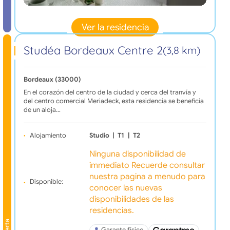
Ver la residencia
Studéa Bordeaux Centre 2
(3,8 km)
Bordeaux (33000)
En el corazón del centro de la ciudad y cerca del tranvía y
del centro comercial Meriadeck, esta residencia se beneficia
de un aloja…
Alojamiento
Studio
|
T1
|
T2
Ninguna disponibilidad de
immediato Recuerde consultar
nuestra pagina a menudo para
Disponible:
conocer las nuevas
disponibilidades de las
residencias.
Oferta