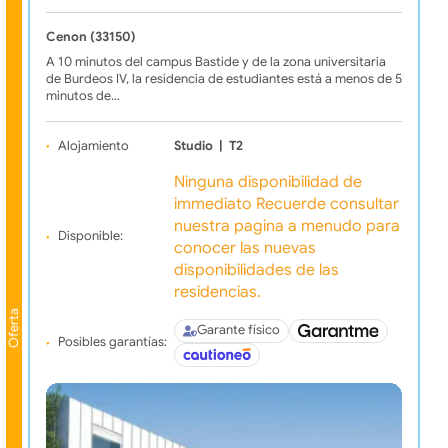
Cenon (33150)
A 10 minutos del campus Bastide y de la zona universitaria
de Burdeos IV, la residencia de estudiantes está a menos de 5
minutos de…
Alojamiento
Studio
|
T2
Ninguna disponibilidad de
immediato Recuerde consultar
nuestra pagina a menudo para
Disponible:
conocer las nuevas
disponibilidades de las
residencias.
Oferta
Garante físico
Posibles garantías: