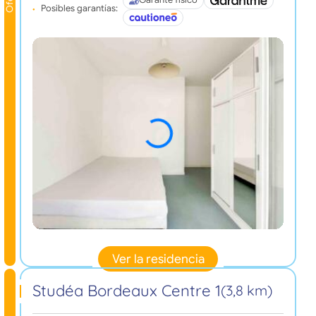
Garante físico
Posibles garantías:
Ver la residencia
Studéa Bordeaux Centre 1
(3,8 km)