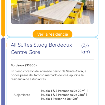
Ver la residencia
All Suites Study Bordeaux
(3,6
Centre Gare
km)
Bordeaux (33800)
En pleno corazón del animado barrio de Sainte-Croix, a
pocos pasos del famoso mercado de los Capucins, la
residencia de estudiantes…
Studio 1 À 2 Personnes De 20m²
|
Alojamiento
Studio 1 À 2 Personnes De 23m²
|
Studio 1 Personne De 19m²