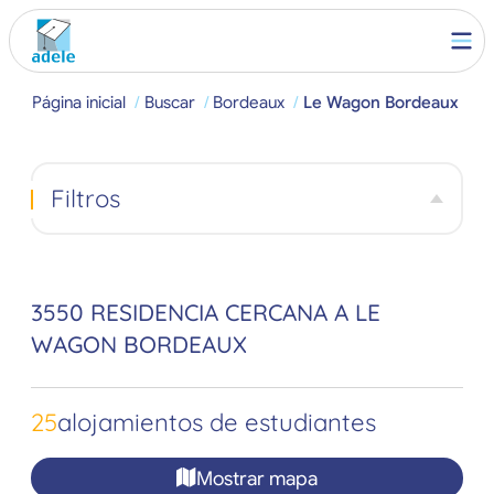
Página inicial
Buscar
Bordeaux
Le Wagon Bordeaux
Filtros
3550 RESIDENCIA CERCANA A LE
WAGON BORDEAUX
25
alojamientos de estudiantes
Mostrar mapa