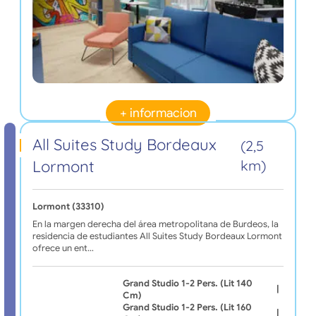
+ informacion
All Suites Study Bordeaux
(2,5
Lormont
km)
Lormont (33310)
En la margen derecha del área metropolitana de Burdeos, la
residencia de estudiantes All Suites Study Bordeaux Lormont
ofrece un ent…
Grand Studio 1-2 Pers. (lit 140
|
Cm)
Grand Studio 1-2 Pers. (lit 160
|