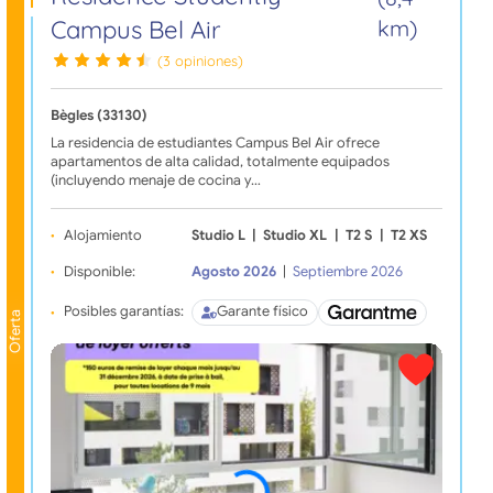
Campus Bel Air
km)
(3 opiniones)
Bègles (33130)
La residencia de estudiantes Campus Bel Air ofrece
apartamentos de alta calidad, totalmente equipados
(incluyendo menaje de cocina y…
Alojamiento
Studio L
|
Studio XL
|
T2 S
|
T2 XS
Disponible:
Agosto 2026
|
Septiembre 2026
Posibles garantías:
Garante físico
Oferta