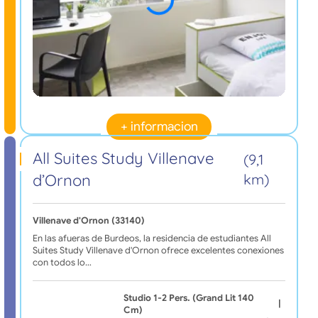
+ informacion
All Suites Study Villenave
(9,1
d’Ornon
km)
Villenave d'Ornon (33140)
En las afueras de Burdeos, la residencia de estudiantes All
Suites Study Villenave d'Ornon ofrece excelentes conexiones
con todos lo…
Studio 1-2 Pers. (grand Lit 140
|
Cm)