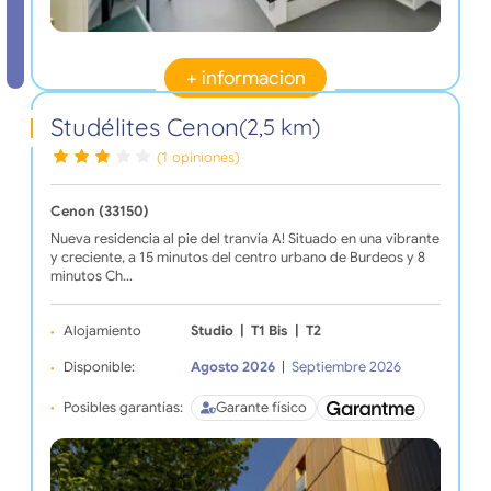
+ informacion
Studélites Cenon
(2,5 km)
(1 opiniones)
Cenon (33150)
Nueva residencia al pie del tranvía A! Situado en una vibrante
y creciente, a 15 minutos del centro urbano de Burdeos y 8
minutos Ch…
Alojamiento
Studio
|
T1 Bis
|
T2
Disponible:
Agosto 2026
|
Septiembre 2026
Posibles garantías:
Garante físico