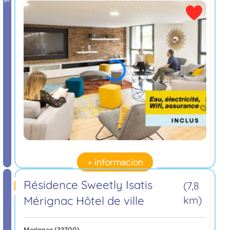
+ informacion
Résidence Sweetly Isatis
(7,8
Mérignac Hôtel de ville
km)