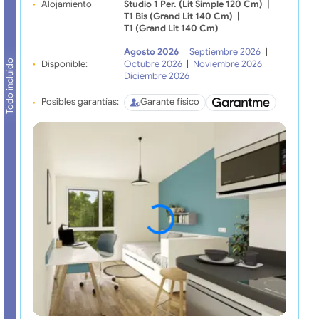
Alojamiento
Studio 1 Per. (lit Simple 120 Cm)
|
T1 Bis (grand Lit 140 Cm)
|
T1 (grand Lit 140 Cm)
Agosto 2026
|
Septiembre 2026
|
Todo incluido
Disponible:
Octubre 2026
|
Noviembre 2026
|
Diciembre 2026
Posibles garantías:
Garante físico