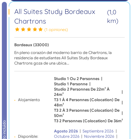
All Suites Study Bordeaux
(1,0
Chartrons
km)
(1 opiniones)
Bordeaux (33000)
En pleno corazón del moderno barrio de Chartrons, la
residencia de estudiantes All Suites Study Bordeaux
Chartrons goza de una ubica…
Studio 1 Ou 2 Personnes
|
Studio 1 Personne
|
Studio 2 Personnes De 22m² À
|
24m²
Alojamiento
T3 1 À 4 Personnes (Colocation) De
|
48m²
T3 2 À 3 Personnes (Colocation) De
|
50m²
T3 2 Personnes (Colocation) De 36m²
Todo incluido
Agosto 2026
|
Septiembre 2026
|
Disponible:
Octubre 2026
|
Noviembre 2026
|