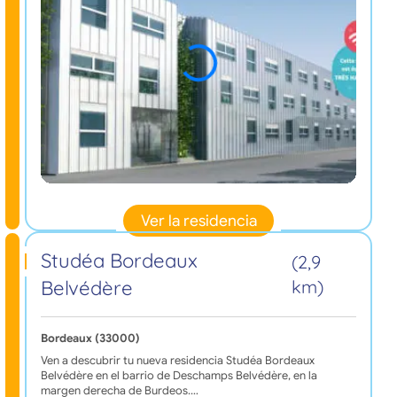
Ver la residencia
Studéa Bordeaux
(2,9
Belvédère
km)
Bordeaux (33000)
Ven a descubrir tu nueva residencia Studéa Bordeaux
Belvédère en el barrio de Deschamps Belvédère, en la
margen derecha de Burdeos.…