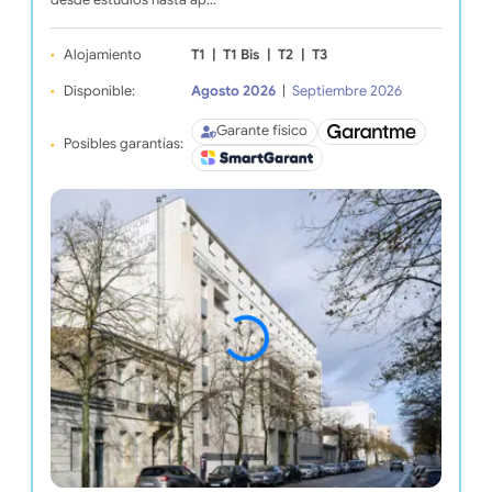
Alojamiento
T1
|
T1 Bis
|
T2
|
T3
Disponible:
Agosto 2026
|
Septiembre 2026
Garante físico
Posibles garantías: