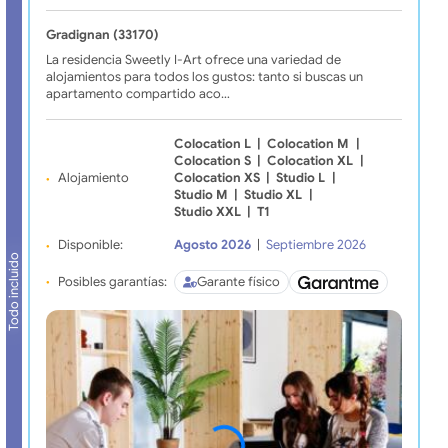
Gradignan (33170)
La residencia Sweetly I-Art ofrece una variedad de
alojamientos para todos los gustos: tanto si buscas un
apartamento compartido aco…
Colocation L
|
Colocation M
|
Colocation S
|
Colocation XL
|
Alojamiento
Colocation XS
|
Studio L
|
Studio M
|
Studio XL
|
Studio XXL
|
T1
Disponible:
Agosto 2026
|
Septiembre 2026
Todo incluido
Posibles garantías:
Garante físico