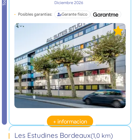
Diciembre 2026
Posibles garantías:
Garante físico
+ informacion
Les Estudines Bordeaux
(1,0 km)