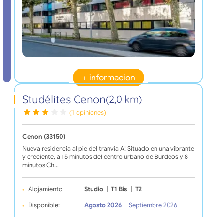
+ informacion
Studélites Cenon
(2,0 km)
(1 opiniones)
Cenon (33150)
Nueva residencia al pie del tranvía A! Situado en una vibrante
y creciente, a 15 minutos del centro urbano de Burdeos y 8
minutos Ch…
Alojamiento
Studio
|
T1 Bis
|
T2
Disponible:
Agosto 2026
|
Septiembre 2026