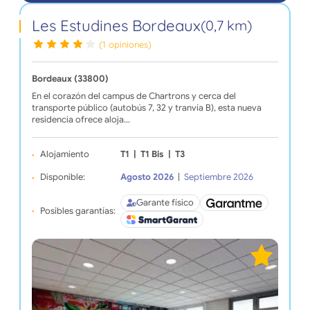
Les Estudines Bordeaux
(0,7 km)
(1 opiniones)
Bordeaux (33800)
En el corazón del campus de Chartrons y cerca del
transporte público (autobús 7, 32 y tranvía B), esta nueva
residencia ofrece aloja…
Alojamiento
T1
|
T1 Bis
|
T3
Disponible:
Agosto 2026
|
Septiembre 2026
Garante físico
Posibles garantías: