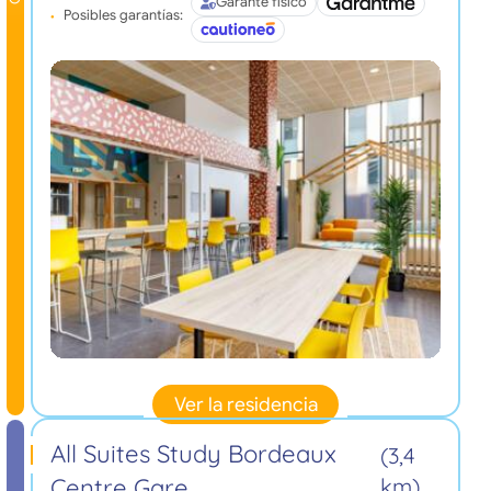
Garante físico
Posibles garantías:
Ver la residencia
All Suites Study Bordeaux
(3,4
Centre Gare
km)