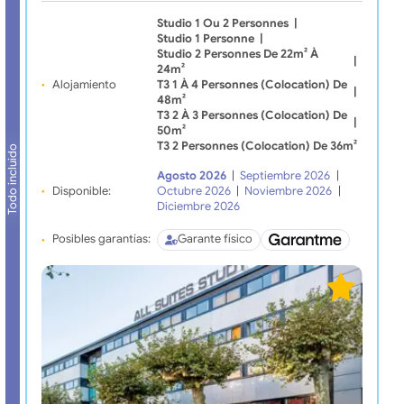
Studio 1 Ou 2 Personnes
|
Studio 1 Personne
|
Studio 2 Personnes De 22m² À
|
24m²
Alojamiento
T3 1 À 4 Personnes (Colocation) De
|
48m²
T3 2 À 3 Personnes (Colocation) De
|
50m²
T3 2 Personnes (Colocation) De 36m²
Todo incluido
Agosto 2026
|
Septiembre 2026
|
Disponible:
Octubre 2026
|
Noviembre 2026
|
Diciembre 2026
Posibles garantías:
Garante físico