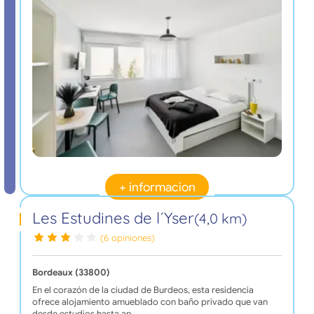
+ informacion
Les Estudines de l´Yser
(4,0 km)
(6 opiniones)
Bordeaux (33800)
En el corazón de la ciudad de Burdeos, esta residencia
ofrece alojamiento amueblado con baño privado que van
desde estudios hasta ap…