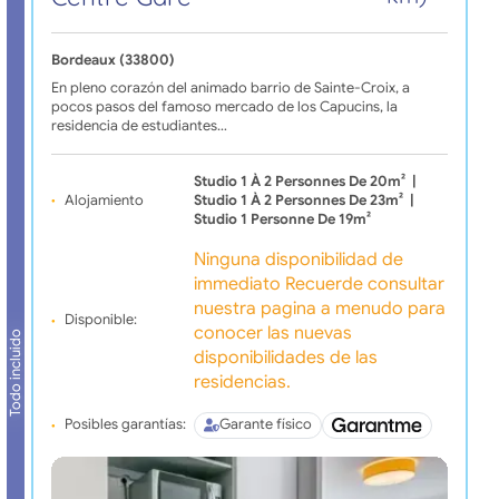
Bordeaux (33800)
En pleno corazón del animado barrio de Sainte-Croix, a
pocos pasos del famoso mercado de los Capucins, la
residencia de estudiantes…
Studio 1 À 2 Personnes De 20m²
|
Alojamiento
Studio 1 À 2 Personnes De 23m²
|
Studio 1 Personne De 19m²
Ninguna disponibilidad de
immediato Recuerde consultar
nuestra pagina a menudo para
Disponible:
conocer las nuevas
Todo incluido
disponibilidades de las
residencias.
Posibles garantías:
Garante físico