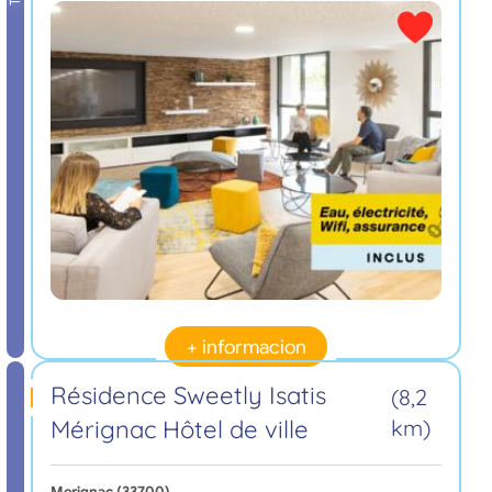
+ informacion
Résidence Sweetly Isatis
(8,2
Mérignac Hôtel de ville
km)