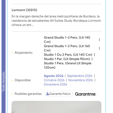
Lormont (33310)
En la margen derecha del área metropolitana de Burdeos, la
residencia de estudiantes All Suites Study Bordeaux Lormont
ofrece un ent…
Grand Studio 1-2 Pers. (lit 140
|
Cm)
Grand Studio 1-2 Pers. (lit 160
|
Cm)
Alojamiento
Studio 1 Ou 2 Pers. (lit 140 Cm)
|
Studio 1 Per. (lit Simple 90cm)
|
Studio 1 Pers. (grand Lit Simple
120cm)
Todo incluido
Agosto 2026
|
Septiembre 2026
|
Disponible:
Octubre 2026
|
Noviembre 2026
|
Diciembre 2026
Posibles garantías:
Garante físico