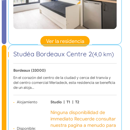
Ver la residencia
Studéa Bordeaux Centre 2
(4,0 km)
Bordeaux (33000)
En el corazón del centro de la ciudad y cerca del tranvía y
del centro comercial Meriadeck, esta residencia se beneficia
de un aloja…
Alojamiento
Studio
|
T1
|
T2
Ninguna disponibilidad de
immediato Recuerde consultar
nuestra pagina a menudo para
Disponible: