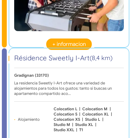
+ informacion
Résidence Sweetly I-Art
(8,4 km)
Gradignan (33170)
La residencia Sweetly I-Art ofrece una variedad de
alojamientos para todos los gustos: tanto si buscas un
apartamento compartido aco…
Colocation L
|
Colocation M
|
Colocation S
|
Colocation XL
|
Alojamiento
Colocation XS
|
Studio L
|
Studio M
|
Studio XL
|
Studio XXL
|
T1