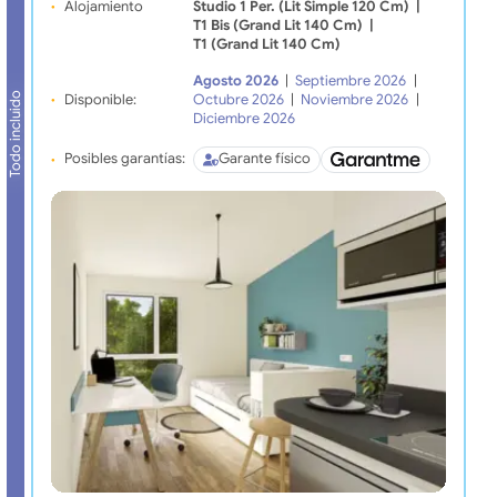
Alojamiento
Studio 1 Per. (lit Simple 120 Cm)
|
T1 Bis (grand Lit 140 Cm)
|
T1 (grand Lit 140 Cm)
Agosto 2026
|
Septiembre 2026
|
Todo incluido
Disponible:
Octubre 2026
|
Noviembre 2026
|
Diciembre 2026
Posibles garantías:
Garante físico