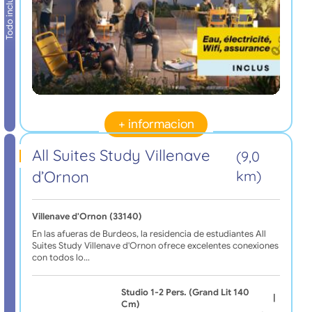
Todo incluido
+ informacion
All Suites Study Villenave
(9,0
d’Ornon
km)
Villenave d'Ornon (33140)
En las afueras de Burdeos, la residencia de estudiantes All
Suites Study Villenave d'Ornon ofrece excelentes conexiones
con todos lo…
Studio 1-2 Pers. (grand Lit 140
|
Cm)