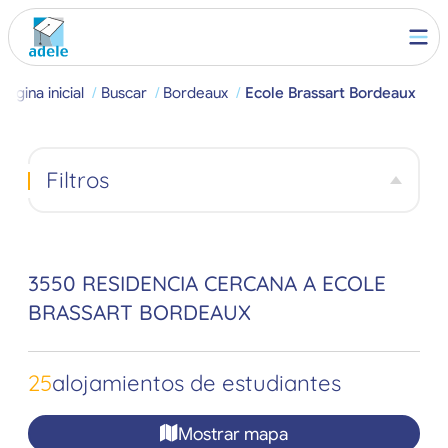
Página inicial
Buscar
Bordeaux
Ecole Brassart Bordeaux
Filtros
3550 RESIDENCIA CERCANA A ECOLE
BRASSART BORDEAUX
25
alojamientos de estudiantes
Mostrar mapa