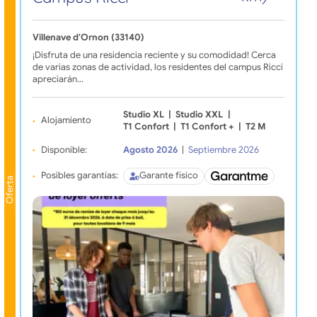
Villenave d'Ornon (33140)
¡Disfruta de una residencia reciente y su comodidad! Cerca
de varias zonas de actividad, los residentes del campus Ricci
apreciarán…
Studio XL
|
Studio XXL
|
Alojamiento
T1 Confort
|
T1 Confort +
|
T2 M
Disponible:
Agosto 2026
|
Septiembre 2026
Posibles garantías:
Garante físico
Oferta