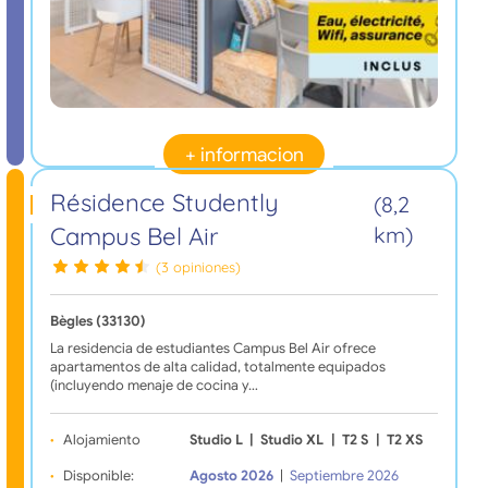
+ informacion
Résidence Studently
(8,2
Campus Bel Air
km)
(3 opiniones)
Bègles (33130)
La residencia de estudiantes Campus Bel Air ofrece
apartamentos de alta calidad, totalmente equipados
(incluyendo menaje de cocina y…
Alojamiento
Studio L
|
Studio XL
|
T2 S
|
T2 XS
Disponible:
Agosto 2026
|
Septiembre 2026