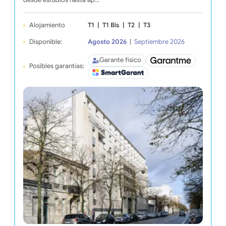
Alojamiento
T1
|
T1 Bis
|
T2
|
T3
Disponible:
Agosto 2026
|
Septiembre 2026
Garante físico
Posibles garantías: