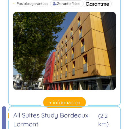
Posibles garantías:
Garante físico
+ informacion
All Suites Study Bordeaux
(2,2
Lormont
km)