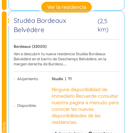
Ver la residencia
Studéa Bordeaux
(2,5
Belvédère
km)
Bordeaux (33000)
Ven a descubrir tu nueva residencia Studéa Bordeaux
Belvédère en el barrio de Deschamps Belvédère, en la
margen derecha de Burdeos.…
Alojamiento
Studio
|
T1
Ninguna disponibilidad de
immediato Recuerde consultar
nuestra pagina a menudo para
Disponible:
conocer las nuevas
disponibilidades de las
residencias.
Oferta