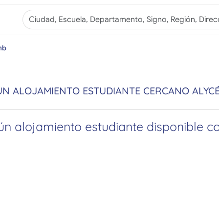
mb
UN ALOJAMIENTO ESTUDIANTE CERCANO ALYC
n alojamiento estudiante disponible con