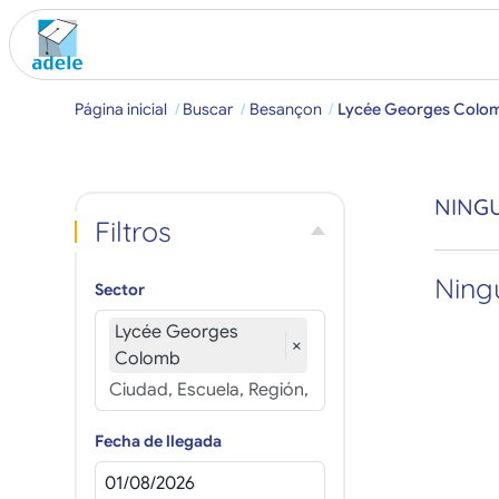
Página inicial
Buscar
Besançon
Lycée Georges Colo
NING
Filtros
Ningú
Sector
Lycée Georges
×
Colomb
Fecha de llegada