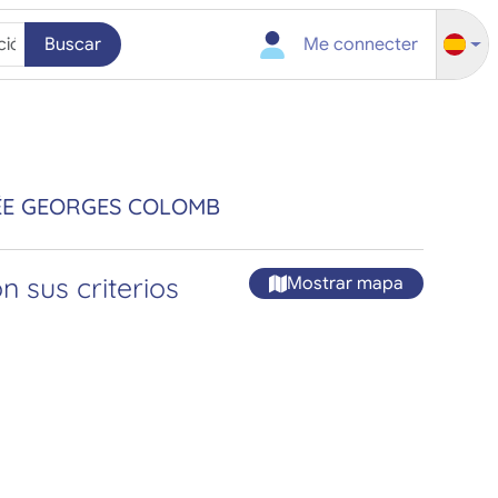
Buscar
Me connecter
ÉE GEORGES COLOMB
 sus criterios
Mostrar mapa