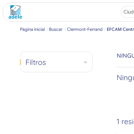
Página inicial
Buscar
Clermont-Ferrand
EFCAM Cent
NING
Filtros
Ningú
1 res