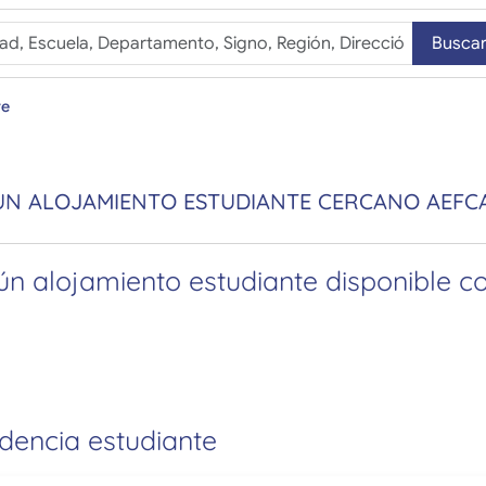
Busca
re
UN ALOJAMIENTO ESTUDIANTE CERCANO AEFC
n alojamiento estudiante disponible con
idencia estudiante