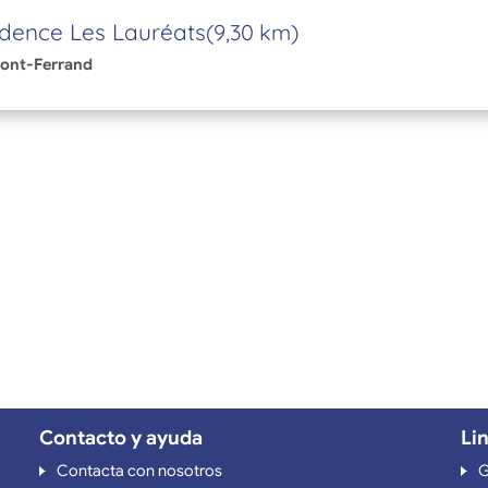
dence Les Lauréats
(9,30 km)
ont-Ferrand
Contacto y ayuda
Li
Contacta con nosotros
G