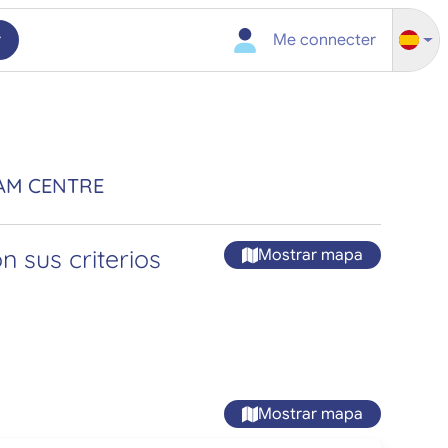
r
Me connecter
AM CENTRE
 sus criterios
Mostrar mapa
Mostrar mapa