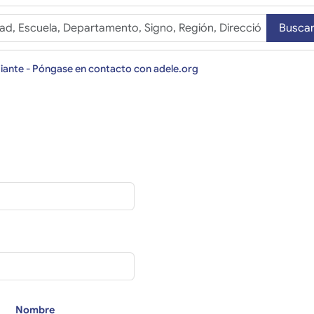
Busca
iante - Póngase en contacto con adele.org
Nombre