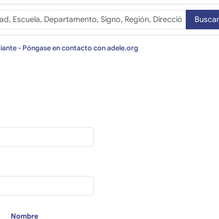
Busca
iante - Póngase en contacto con adele.org
Nombre