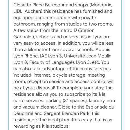
Close to Place Bellecour and shops (Monoprix,
LIDL, Auchan) this residence has furnished and
equipped accommodation with private
bathroom, ranging from studios to two rooms.
A few steps from the metro D (Station
Garibaldi), schools and universities in Lyon are
very easy to access. In addition, you will be less
than a kilometer from several schools: Adonis
Lyon Rhône, IAE Lyon 3, Université Jean Moulin
Lyon 3, Faculty of Languages Lyon 3, etc. You
can also take advantage of the many services
included: internet, bicycle storage, meeting
room, reception service and access control will
be at your disposal! To complete your stay, the
residence allows you to subscribe to its à la
carte services: parking (81 spaces), laundry, iron
and vacuum cleaner. Close to the Esplanade du
Dauphiné and Sergent Blandan Park, this
residence is the ideal place for a stay that is as
rewarding as it is studious!