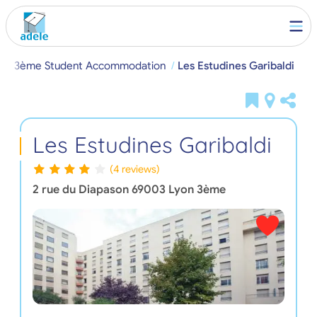
yon 3ème Student Accommodation
Les Estudines Garibaldi
Les Estudines Garibaldi
(4 reviews)
2 rue du Diapason
69003
Lyon 3ème