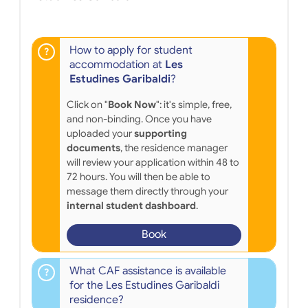
How to apply for student
accommodation at
Les
Estudines Garibaldi
?
Click on "
Book Now
": it's simple, free,
and non-binding. Once you have
uploaded your
supporting
documents
, the residence manager
will review your application within 48 to
72 hours. You will then be able to
message them directly through your
internal student dashboard
.
Book
What CAF assistance is available
for the Les Estudines Garibaldi
residence?