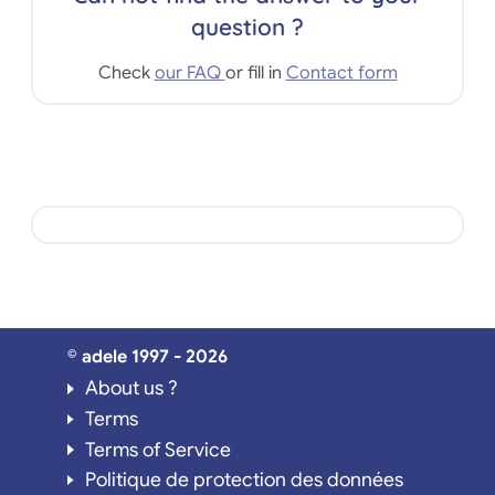
question ?
Check
our FAQ
or fill in
Contact form
© adele 1997 - 2026
About us ?
Terms
Terms of Service
Politique de protection des données