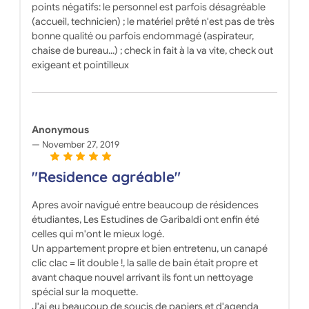
points négatifs: le personnel est parfois désagréable
(accueil, technicien) ; le matériel prêté n'est pas de très
bonne qualité ou parfois endommagé (aspirateur,
chaise de bureau...) ; check in fait à la va vite, check out
exigeant et pointilleux
Anonymous
November 27, 2019
"Residence agréable"
Apres avoir navigué entre beaucoup de résidences
étudiantes, Les Estudines de Garibaldi ont enfin été
celles qui m'ont le mieux logé.
Un appartement propre et bien entretenu, un canapé
clic clac = lit double !, la salle de bain était propre et
avant chaque nouvel arrivant ils font un nettoyage
spécial sur la moquette.
J'ai eu beaucoup de soucis de papiers et d'agenda