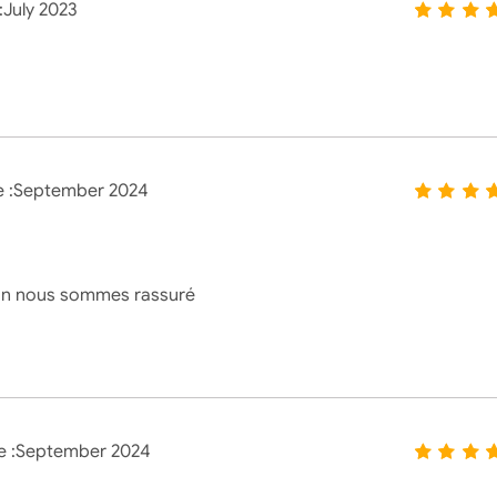
:
July 2023
 :
September 2024
ison nous sommes rassuré
 :
September 2024