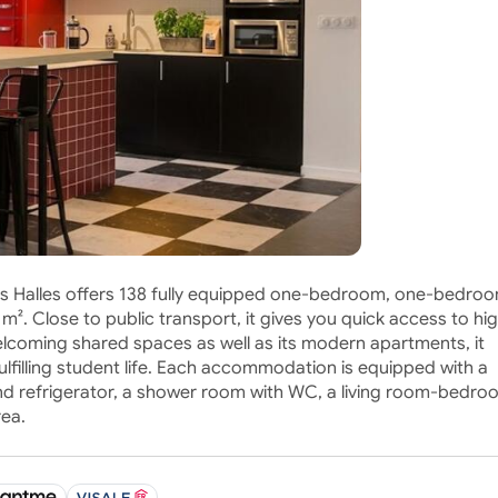
Les Halles offers 138 fully equipped one-bedroom, one-bedro
 Close to public transport, it gives you quick access to hi
elcoming shared spaces as well as its modern apartments, it
ulfilling student life. Each accommodation is equipped with a
and refrigerator, a shower room with WC, a living room-bedro
rea.