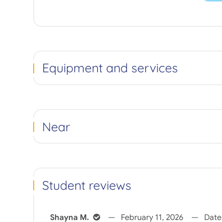
Equipment and services
Near
Student reviews
Shayna M.
February 11, 2026
Date 