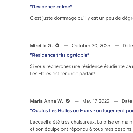
"Résidence calme"
C’est juste dommage qu’il y est un peu de dég
Mireille G.
October 30, 2025
Date 
"Residence très agréable"
Si vous recherchez une résidence étudiante cal
Les Halles est l’endroit parfait!
Maria Anna W.
May 17, 2025
Date 
"Odalys Les Halles au Mans - un logement par
L'accueil a été très chaleureux. La prise en main
et son équipe ont répondu à tous mes besoins.