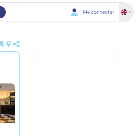
h
Me connecter