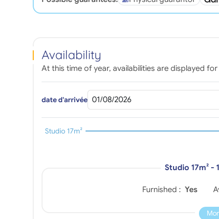
Availability
At this time of year, availabilities are displayed 
date d'arrivée
Studio 17m²
Studio 17m² - 
Furnished :
Yes
A
Mor