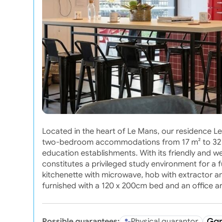
Located in the heart of Le Mans, our residence 
two-bedroom accommodations from 17 m² to 32 m².
education establishments. With its friendly and w
constitutes a privileged study environment for a f
kitchenette with microwave, hob with extractor 
furnished with a 120 x 200cm bed and an office a
Possible guarantees:
Physical guarantor