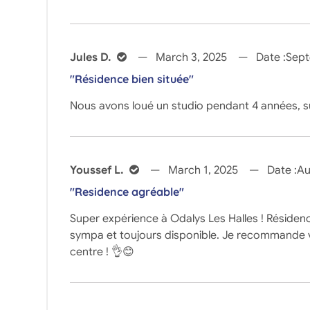
Jules D.
March 3, 2025
Date :
Sept
"Résidence bien située"
Nous avons loué un studio pendant 4 années, s
Youssef L.
March 1, 2025
Date :
Au
"Residence agréable"
Super expérience à Odalys Les Halles ! Résidenc
sympa et toujours disponible. Je recommande v
centre ! 👌😊