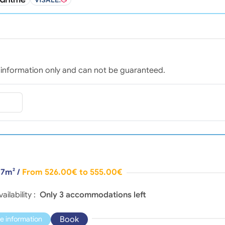
for information only and can not be guaranteed.
17m²
/
From 526.00€ to 555.00€
vailability :
Only 3 accommodations left
Book
e information