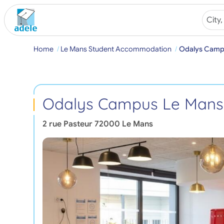
Home
Le Mans Student Accommodation
Odalys Campu
Odalys Campus Le Mans 
2 rue Pasteur
72000
Le Mans