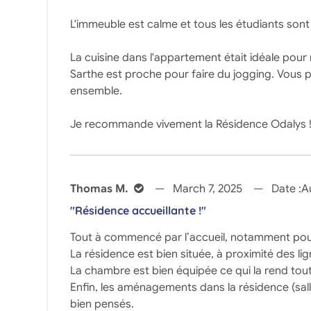
L'immeuble est calme et tous les étudiants sont 
La cuisine dans l'appartement était idéale pour mo
Sarthe est proche pour faire du jogging. Vous
ensemble.
Je recommande vivement la Résidence Odalys 
Thomas M.
March 7, 2025
Date :
A
"Résidence accueillante !"
Tout à commencé par l’accueil, notamment pour r
La résidence est bien située, à proximité des lig
La chambre est bien équipée ce qui la rend tout
Enfin, les aménagements dans la résidence (sall
bien pensés.