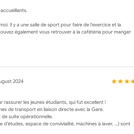
accueillants.
i. Il y a une salle de sport pour faire de l'exercice et la
 pouvez également vous retrouver à la cafétéria pour manger
!
ugust 2024
assurer les jeunes étudiants, qui fut excellent !
nes de transport en liaison directe avec la Gare.
 de suite opérationnelle.
e d’études, espace de convivialité, machines à laver, …) sont