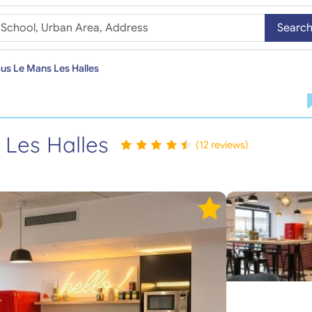
Searc
s Le Mans Les Halles
Les Halles
(12 reviews)