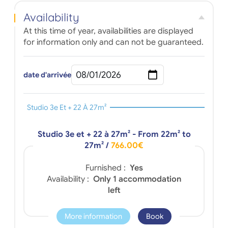
Availability
At this time of year, availabilities are displayed
for information only and can not be guaranteed.
date d'arrivée
Studio 3e Et + 22 À 27m²
Studio 3e et + 22 à 27m² - From 22m² to
27m²
/
766.00€
Furnished :
Yes
Availability :
Only 1 accommodation
left
More information
Book