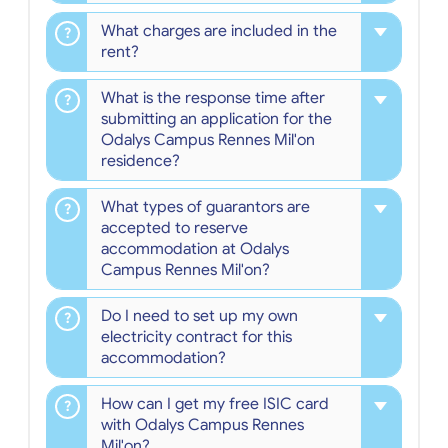
What charges are included in the
rent?
What is the response time after
submitting an application for the
Odalys Campus Rennes Mil'on
residence?
What types of guarantors are
accepted to reserve
accommodation at Odalys
Campus Rennes Mil'on?
Do I need to set up my own
electricity contract for this
accommodation?
How can I get my free ISIC card
with Odalys Campus Rennes
Mil'on?