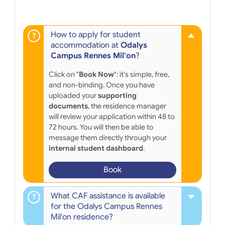
How to apply for student
accommodation at
Odalys
Campus Rennes Mil'on
?
Click on "
Book Now
": it's simple, free,
and non-binding. Once you have
uploaded your
supporting
documents
, the residence manager
will review your application within 48 to
72 hours. You will then be able to
message them directly through your
internal student dashboard
.
Book
What CAF assistance is available
for the Odalys Campus Rennes
Mil'on residence?