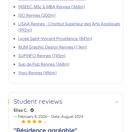
INSEEC MSc & MBA Rennes (368m)
ISO Rennes (200m)
LISAA Rennes - L'Institut Supérieur des Arts Appliqués
(992m)
Lycée Saint-Vincent Providence (841m)
MJM Graphic Design Rennes (1,1km)
SUPINFO Rennes (745m)
Sup de Pub Rennes (368m)
Ynov Rennes (696m)
Student reviews
Elisa C.
February 8, 2026
Date :
August 2024
"Résidence agréable"