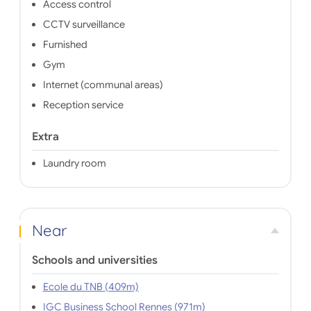
Access control
CCTV surveillance
Furnished
Gym
Internet (communal areas)
Reception service
Extra
Laundry room
Near
Schools and universities
Ecole du TNB (409m)
IGC Business School Rennes (971m)