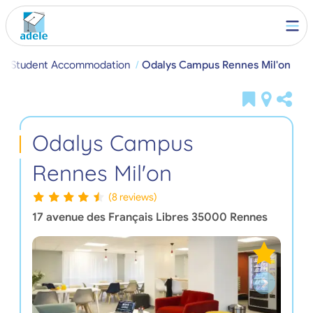
es Student Accommodation
Odalys Campus Rennes Mil'on
Odalys Campus
Rennes Mil'on
(8 reviews)
17 avenue des Français Libres
35000
Rennes