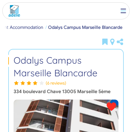
udent Accommodation
Odalys Campus Marseille Blancarde
Odalys Campus
Marseille Blancarde
(6 reviews)
334 boulevard Chave
13005
Marseille 5ème