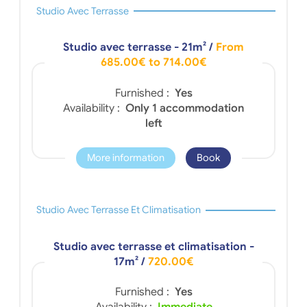
Studio Avec Terrasse
Studio avec terrasse - 21m²
/
From
685.00€ to 714.00€
Furnished :
Yes
Availability :
Only 1 accommodation
left
More information
Book
Studio Avec Terrasse Et Climatisation
Studio avec terrasse et climatisation -
17m²
/
720.00€
Furnished :
Yes