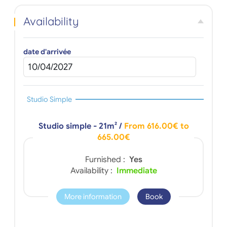
Availability
date d'arrivée
Studio Simple
Studio simple - 21m²
/
From 616.00€ to
665.00€
Furnished :
Yes
Availability :
Immediate
More information
Book