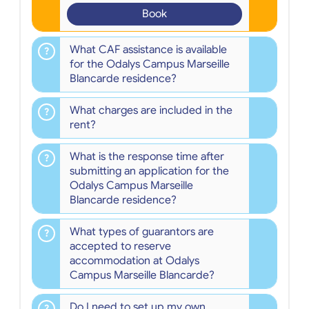
Book
What CAF assistance is available
for the Odalys Campus Marseille
Blancarde residence?
What charges are included in the
rent?
What is the response time after
submitting an application for the
Odalys Campus Marseille
Blancarde residence?
What types of guarantors are
accepted to reserve
accommodation at Odalys
Campus Marseille Blancarde?
Do I need to set up my own