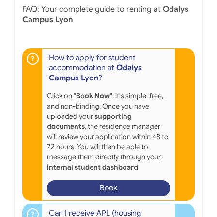
FAQ: Your complete guide to renting at
Odalys
Campus Lyon
How to apply for student
accommodation at
Odalys
Campus Lyon
?
Click on "
Book Now
": it's simple, free,
and non-binding. Once you have
uploaded your
supporting
documents
, the residence manager
will review your application within 48 to
72 hours. You will then be able to
message them directly through your
internal student dashboard
.
Book
Can I receive APL (housing