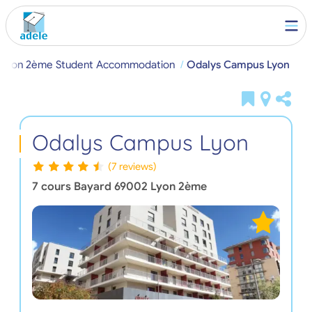
Lyon 2ème Student Accommodation
Odalys Campus Lyon
Odalys Campus Lyon
(7 reviews)
7 cours Bayard
69002
Lyon 2ème