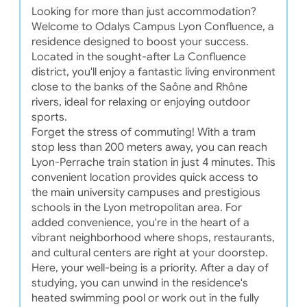
Looking for more than just accommodation?
Welcome to Odalys Campus Lyon Confluence, a
residence designed to boost your success.
Located in the sought-after La Confluence
district, you'll enjoy a fantastic living environment
close to the banks of the Saône and Rhône
rivers, ideal for relaxing or enjoying outdoor
sports.
Forget the stress of commuting! With a tram
stop less than 200 meters away, you can reach
Lyon-Perrache train station in just 4 minutes. This
convenient location provides quick access to
the main university campuses and prestigious
schools in the Lyon metropolitan area. For
added convenience, you're in the heart of a
vibrant neighborhood where shops, restaurants,
and cultural centers are right at your doorstep.
Here, your well-being is a priority. After a day of
studying, you can unwind in the residence's
heated swimming pool or work out in the fully