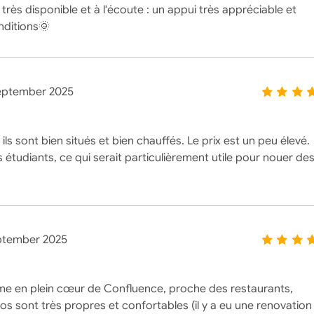
très disponible et à l'écoute : un appui très appréciable et
nditions🌞
eptember 2025
 sont bien situés et bien chauffés. Le prix est un peu élevé.
les étudiants, ce qui serait particulièrement utile pour nouer de
ptember 2025
alme en plein cœur de Confluence, proche des restaurants,
s sont très propres et confortables (il y a eu une renovation