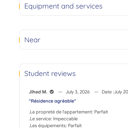
Equipment and services
Near
Student reviews
Jihed M.
July 3, 2026
Date :
July 2
"Résidence agréable"
.La propreté de l'appartement: Parfait
.Le service: Impeccable
.Les équipements: Parfait