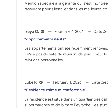
Mention spéciale à la gérante qui s'est montrée 
rassurant pour s'installer dans les meilleures co
Ixeya O.
February 4, 2026
Date :
S
"appartements neufs"
Les appartements ont été récemment rénovés, ils
Il n'y a pas de salle de réunion, de jeux... pour 
relations personnelles.
Luke P.
February 1, 2026
Date :
Se
"Residence calme et confortable"
La residence est situe dans un quartier très c
supermarchés et de la gare Peyrache. Les studio