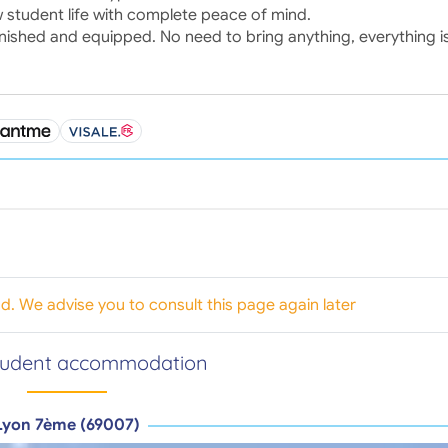
w student life with complete peace of mind.
urnished and equipped. No need to bring anything, everything i
od. We advise you to consult this page again later
tudent accommodation
Lyon 7ème (69007)