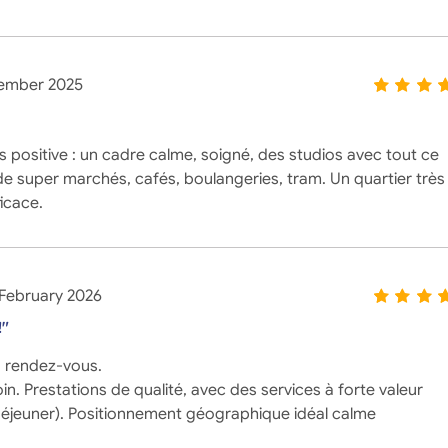
ember 2025
 positive : un cadre calme, soigné, des studios avec tout ce
 de super marchés, cafés, boulangeries, tram. Un quartier très
icace.
February 2026
!"
au rendez-vous.
. Prestations de qualité, avec des services à forte valeur
t-déjeuner). Positionnement géographique idéal calme