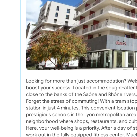
Looking for more than just accommodation? Wel
boost your success. Located in the sought-after La
close to the banks of the Saône and Rhône rivers, 
Forget the stress of commuting! With a tram stop
station in just 4 minutes. This convenient locati
prestigious schools in the Lyon metropolitan area
neighborhood where shops, restaurants, and cultu
Here, your well-being is a priority. After a day o
work out in the fully equipped fitness center. Muc