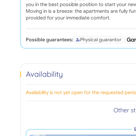
you in the best possible position to start your ne
Moving in is a breeze: the apartments are fully f
provided for your immediate comfort.
Possible guarantees:
Physical guarantor
Availability
Availability is not yet open for the requested peri
Other s