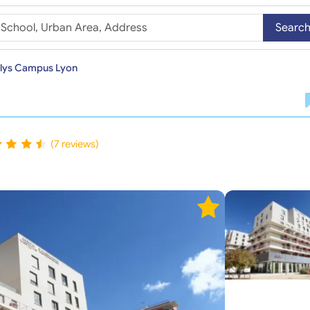
Searc
lys Campus Lyon
(7 reviews)