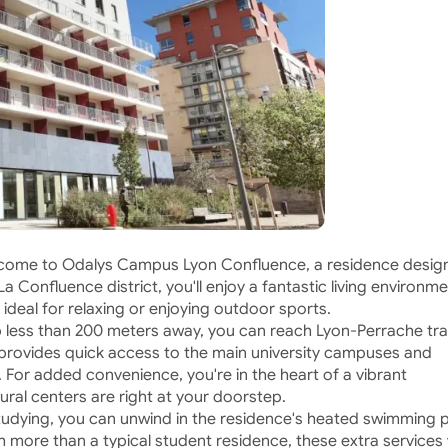
come to Odalys Campus Lyon Confluence, a residence desig
 Confluence district, you'll enjoy a fantastic living environm
ideal for relaxing or enjoying outdoor sports.
 less than 200 meters away, you can reach Lyon-Perrache tra
on provides quick access to the main university campuses and
. For added convenience, you're in the heart of a vibrant
ral centers are right at your doorstep.
f studying, you can unwind in the residence's heated swimming 
h more than a typical student residence, these extra services w