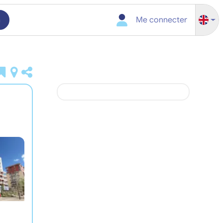
h
Me connecter