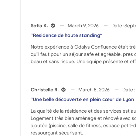
Sofia K.
March 9, 2026
Date :
Sept
"Residence de haute standing"
Notre expérience à Odalys Confluence était très
qu'il faut pour un séjour safe et agréable, près
beau et sans risque. Une équipe présente et eff
Christelle R.
March 8, 2026
Date :
"Une belle découverte en plein cœur de Lyon 
La qualité de la résidence et des services est 
Logement très bien aménagé et rénové avec soin
ajoutée (piscine, salle de fitness, espace peti
ressourçant sécurisant.