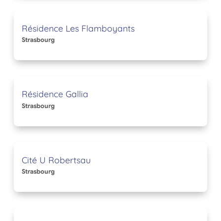
Résidence Les Flamboyants
Strasbourg
Résidence Gallia
Strasbourg
Cité U Robertsau
Strasbourg