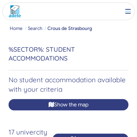
Home
Search
Crous de Strasbourg
%SECTOR%: STUDENT
ACCOMMODATIONS
No student accommodation available
with your criteria
Show the map
17 univercity