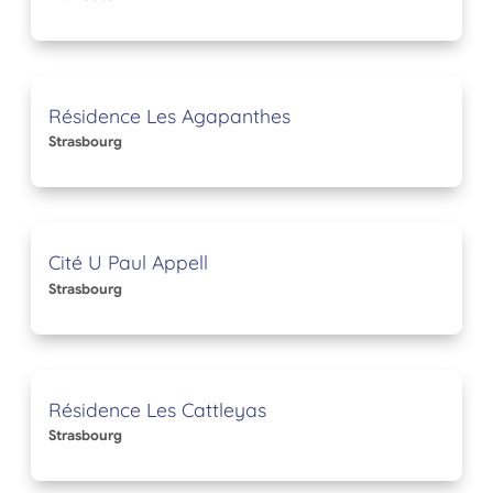
Résidence Les Agapanthes
Strasbourg
Cité U Paul Appell
Strasbourg
Résidence Les Cattleyas
Strasbourg