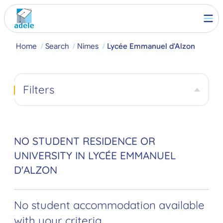
Home
Search
Nimes
Lycée Emmanuel d'Alzon
Filters
NO STUDENT RESIDENCE OR
UNIVERSITY IN LYCÉE EMMANUEL
D'ALZON
No student accommodation available
with your criteria