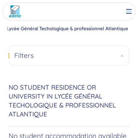
s
Lycée Général Techologique & professionnel Atlantique
Filters
NO STUDENT RESIDENCE OR
UNIVERSITY IN LYCÉE GÉNÉRAL
TECHOLOGIQUE & PROFESSIONNEL
ATLANTIQUE
No student accommodation available