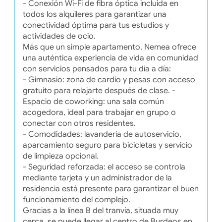
- Conexión Wi-Fi de fibra óptica incluida en
todos los alquileres para garantizar una
conectividad óptima para tus estudios y
actividades de ocio.
Más que un simple apartamento, Nemea ofrece
una auténtica experiencia de vida en comunidad
con servicios pensados para tu día a día:
- Gimnasio: zona de cardio y pesas con acceso
gratuito para relajarte después de clase. -
Espacio de coworking: una sala común
acogedora, ideal para trabajar en grupo o
conectar con otros residentes.
- Comodidades: lavandería de autoservicio,
aparcamiento seguro para bicicletas y servicio
de limpieza opcional.
- Seguridad reforzada: el acceso se controla
mediante tarjeta y un administrador de la
residencia está presente para garantizar el buen
funcionamiento del complejo.
Gracias a la línea B del tranvía, situada muy
cerca, se puede llegar al centro de Burdeos en