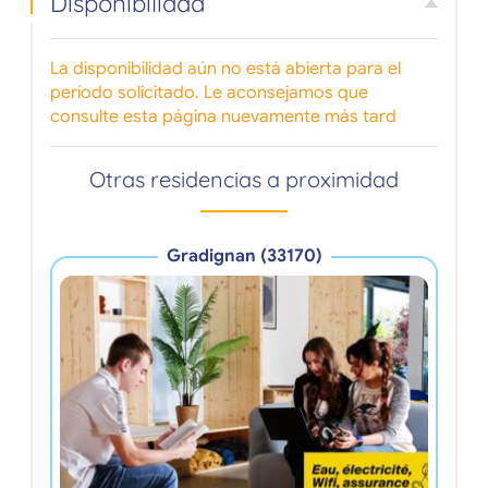
Disponibilidad
La disponibilidad aún no está abierta para el
período solicitado. Le aconsejamos que
consulte esta página nuevamente más tard
Otras residencias a proximidad
Gradignan (33170)
Rés