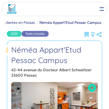
estudiantes en Pessac
Néméa Appart'Etud Pessac Campus
2025
Todo incluido
Néméa Appart'Etud
Pessac Campus
42-44 avenue du Docteur Albert Schweitzer
33600
Pessac