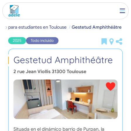
ento para estudiantes en Toulouse
Gestetud Amphithéâtre
2025
Todo incluido
Gestetud Amphithéâtre
2 rue Jean Viollis
31300
Toulouse
Situada en el dinámico barrio de Purpan, la