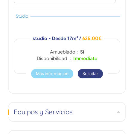
Studio
studio - Desde 17m²
/
635.00€
Amueblado :
Sí
Disponibilidad :
Immediato
Más información
Solicitar
Equipos y Servicios