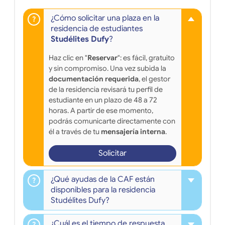
¿Cómo solicitar una plaza en la
residencia de estudiantes
Studélites Dufy
?
Haz clic en "
Reservar
": es fácil, gratuito
y sin compromiso. Una vez subida la
documentación requerida
, el gestor
de la residencia revisará tu perfil de
estudiante en un plazo de 48 a 72
horas. A partir de ese momento,
podrás comunicarte directamente con
él a través de tu
mensajería interna
.
Solicitar
¿Qué ayudas de la CAF están
disponibles para la residencia
Studélites Dufy?
¿Cuál es el tiempo de respuesta