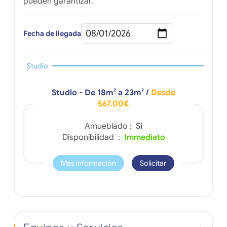
pueden garantizar.
Fecha de llegada
Studio
Studio - De 18m² a 23m²
/
Desde
567.00€
Amueblado :
Sí
Disponibilidad :
Immediato
Más información
Solicitar