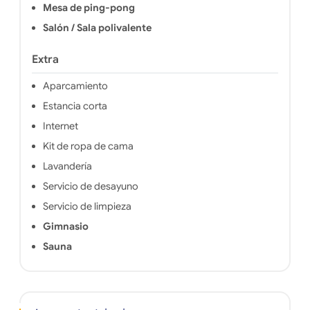
Mesa de ping-pong
Salón / Sala polivalente
Extra
Aparcamiento
Estancia corta
Internet
Kit de ropa de cama
Lavandería
Servicio de desayuno
Servicio de limpieza
Gimnasio
Sauna