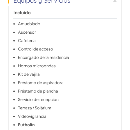
Equipos y Servicios
Incluido
Amueblado
Ascensor
Cafetería
Control de acceso
Encargado de la residencia
Hornos microondas
Kit de vajilla
Préstamo de aspiradora
Préstamo de plancha
Servicio de recepción
Terraza / Solárium
Videovigilancia
Futbolín