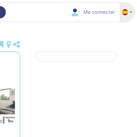
r
Me connecter