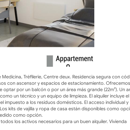
 Medicina, Tréfilerie, Centre deux. Residencia segura con cód
 pisos con ascensor y espacios de estacionamiento. Ofrecemo
 optar por un balcón o por un área más grande (22m²). Un 
como un técnico y un equipo de limpieza. El alquiler incluye el
el impuesto a los residuos domésticos. El acceso individual y
Los kits de vajilla y ropa de casa están disponibles como opc
 pedido como opción.
 todos los activos necesarios para un buen alquiler. Vivienda