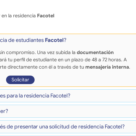
 en la residencia
Facotel
ncia de estudiantes
Facotel
?
 y sin compromiso. Una vez subida la
documentación
sará tu perfil de estudiante en un plazo de 48 a 72 horas. A
te directamente con él a través de tu
mensajería interna
.
Solicitar
s para la residencia Facotel?
ler?
és de presentar una solicitud de residencia Facotel?