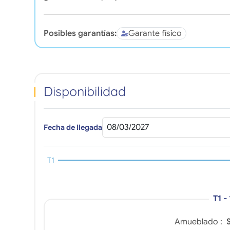
Posibles garantías:
Garante físico
Disponibilidad
Fecha de llegada
T1
T1 -
Amueblado :
S