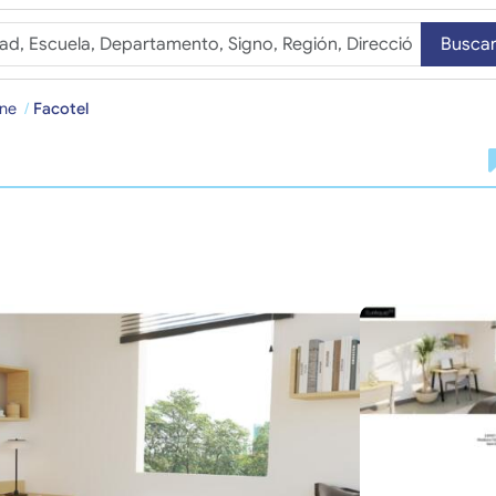
Busca
nne
Facotel