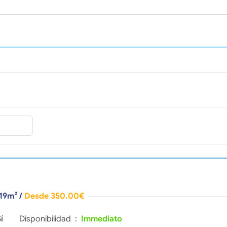
 19m²
/
Desde 350.00€
í
Disponibilidad :
Immediato