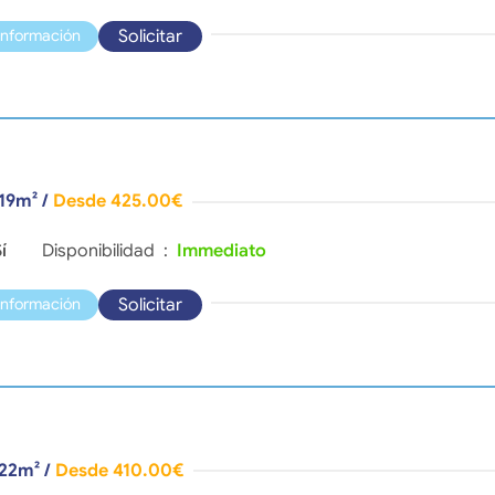
Solicitar
información
 19m²
/
Desde 425.00€
í
Disponibilidad :
Immediato
Solicitar
información
 22m²
/
Desde 410.00€