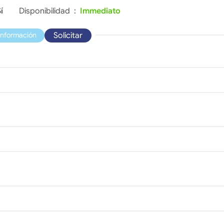
í
Disponibilidad :
Immediato
Solicitar
información