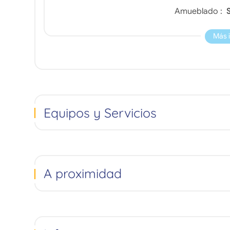
Amueblado :
S
Más 
Equipos y Servicios
A proximidad