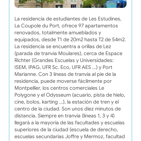
La residencia de estudiantes de Les Estudines,
La Coupole du Port, ofrece 97 apartamentos
renovados, totalmente amueblados y
equipados, desde T1 de 20m2 hasta T2 de 54m2.
La residencia se encuentra a orillas de Lez
(parada de tranvía Moulares), cerca de Espace
Richter (Grandes Escuelas y Universidades:
ISEM, IPAG, UFR Sc. Eco, UFR AES ...) y Port
Marianne. Con 3 líneas de tranvía al pie de la
residencia, puede moverse fácilmente por
Montpellier, los centros comerciales Le
Polygone y el Odysseum (acuario, pista de hielo,
cine, bolos, karting ...), la estación de tren y el
centro de la ciudad. Son unos diez minutos de
distancia. Siempre en tranvía (líneas 1, 3 y 4)
llegará a la mayoría de las facultades y escuelas
superiores de la ciudad (escuela de derecho,
escuelas secundarias Joffre y Mermoz, facultad