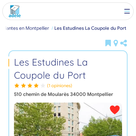
tudiantes en Montpellier
Les Estudines La Coupole du Port
Les Estudines La
Coupole du Port
(1 opiniones)
510 chemin de Moularès
34000
Montpellier