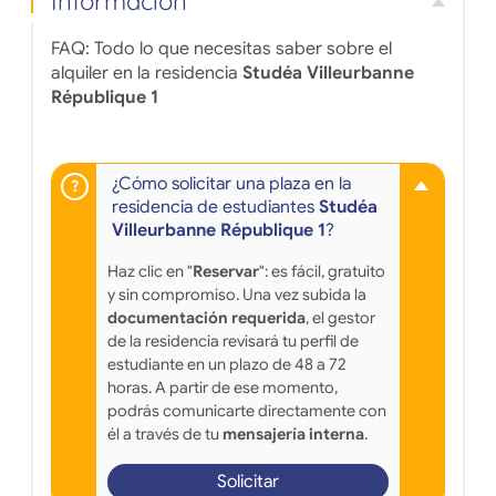
Informacion
FAQ: Todo lo que necesitas saber sobre el
alquiler en la residencia
Studéa Villeurbanne
République 1
¿Cómo solicitar una plaza en la
residencia de estudiantes
Studéa
Villeurbanne République 1
?
Haz clic en "
Reservar
": es fácil, gratuito
y sin compromiso. Una vez subida la
documentación requerida
, el gestor
de la residencia revisará tu perfil de
estudiante en un plazo de 48 a 72
horas. A partir de ese momento,
podrás comunicarte directamente con
él a través de tu
mensajería interna
.
Solicitar