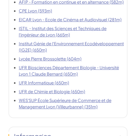
AFIP - Formation en continue et en alternance (582m)
CPE Lyon (593m)
EICAR Lyon - Ecole de Cinéma et Audiovisuel (281m)
ISTIL - Institut des Sciences et Techniques de
l'ingénieur de Lyon (665m)
Institut Génie de l'Environnement Ecodéveloppement
(IG2E) (650m)
Lycée Pierre Brossolette (604m)
UFR Biosciences Département Biologie - Université
Lyon 1 Claude Bernard (650m)
UFR Informatique (650m)
UFR de Chimie et Biologie (650m)
WES'SUP École Supérieure de Commerce et de
Management Lyon (Villeurbanne) (351m)