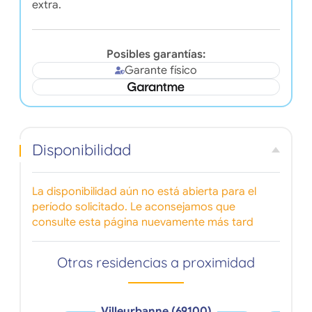
extra.
Posibles garantías:
Garante físico
Disponibilidad
La disponibilidad aún no está abierta para el
período solicitado. Le aconsejamos que
consulte esta página nuevamente más tard
Otras residencias a proximidad
Villeurbanne (69100)
V